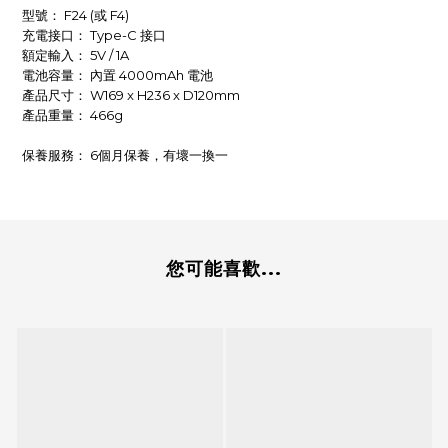
型號： F24 (或 F4)
充電接口： Type-C 接口
額定輸入： 5V / 1A
電池容量： 內置 4000mAh 電池
產品尺寸： W169 x H236 x D120mm
產品重量： 466g
保養服務： 6個月保養，有壞一換一
您可能喜歡...