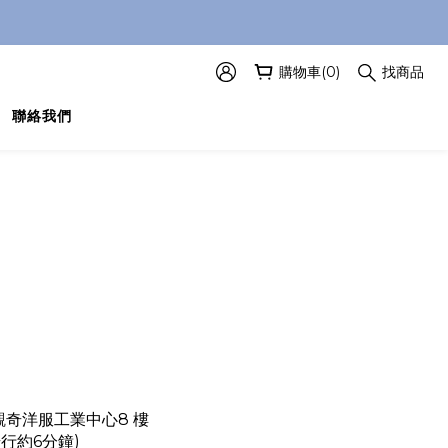
購物車(0)
找商品
聯絡我們
觀奇洋服工業中心8 樓
行約6分鐘)