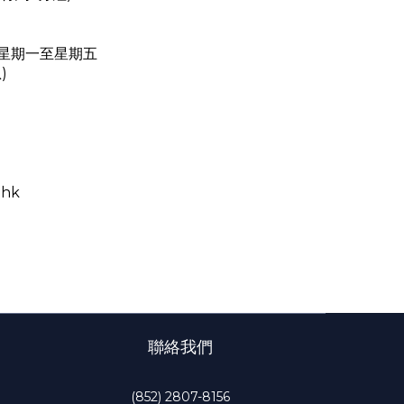
 pm 星期一至星期五
)
.hk
聯絡我們
(852) 2807-8156