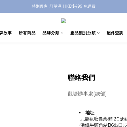
特別優惠: 訂單滿 HKD$499 免運費
特別優惠: 訂單滿 HKD$499 免運費
門店自取 任何消費免運費
特別優惠: 訂單滿 HKD$499 免運費
牌故事
所有商品
品牌分類
產品類別分類
配件查詢
聯絡我們
觀塘辦事處(總部)
地址
九龍觀塘偉業街120號
(港鐵牛頭角站B6出口步