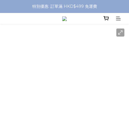
特別優惠: 訂單滿 HKD$499 免運費
特別優惠: 訂單滿 HKD$499 免運費
門店自取 任何消費免運費
特別優惠: 訂單滿 HKD$499 免運費