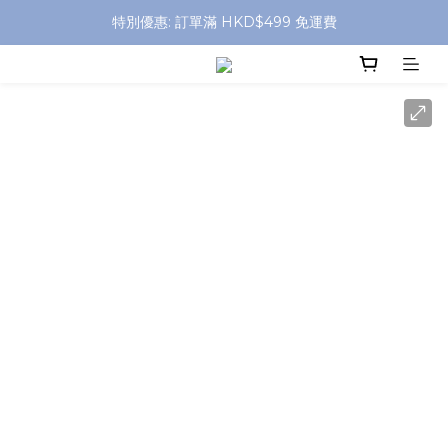
特別優惠: 訂單滿 HKD$499 免運費
特別優惠: 訂單滿 HKD$499 免運費
門店自取 任何消費免運費
特別優惠: 訂單滿 HKD$499 免運費