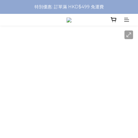
特別優惠: 訂單滿 HKD$499 免運費
特別優惠: 訂單滿 HKD$499 免運費
門店自取 任何消費免運費
特別優惠: 訂單滿 HKD$499 免運費