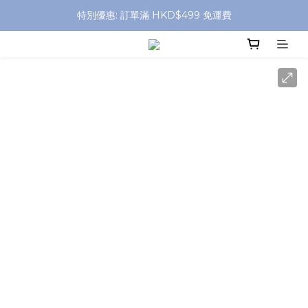
特別優惠: 訂單滿 HKD$499 免運費
特別優惠: 訂單滿 HKD$499 免運費
門店自取 任何消費免運費
特別優惠: 訂單滿 HKD$499 免運費