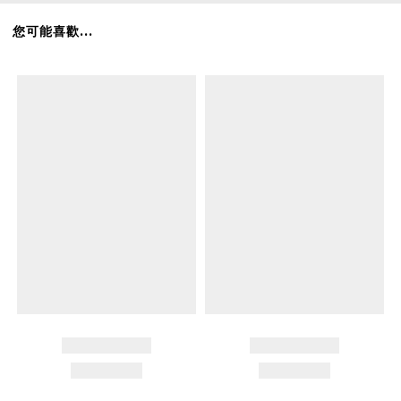
您可能喜歡...