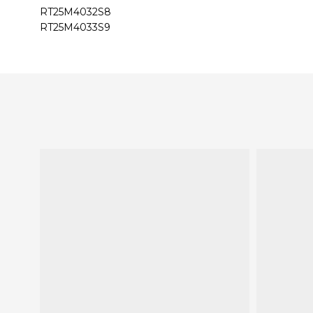
RT25M4032S8
RT25M4033S9