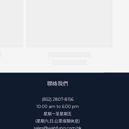
聯絡我們
(852) 2807-8156
10:00 am to 6:00 pm
星期一至星期五
(星期六,日,公眾假期休息)
sales@wahfung.com.hk