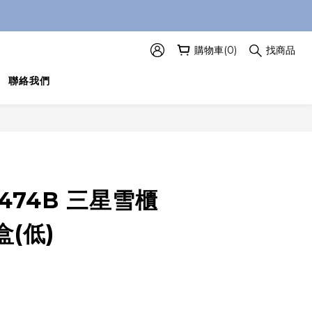
購物車(0)
找商品
聯絡我們
3474B 三星雪櫃
(低)