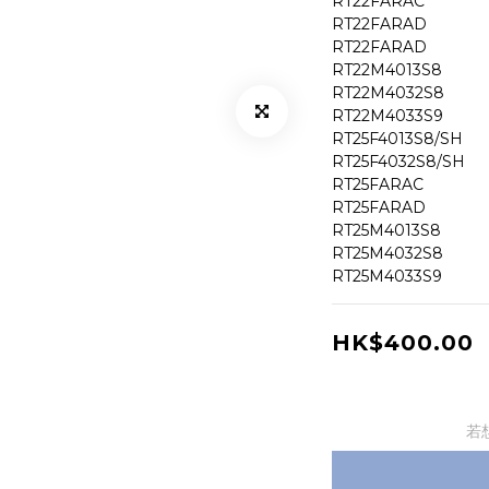
RT22FARAC
RT22FARAD
RT22FARAD
RT22M4013S8
RT22M4032S8
RT22M4033S9
RT25F4013S8/SH
RT25F4032S8/SH
RT25FARAC
RT25FARAD
RT25M4013S8
RT25M4032S8
RT25M4033S9
HK$400.00
若