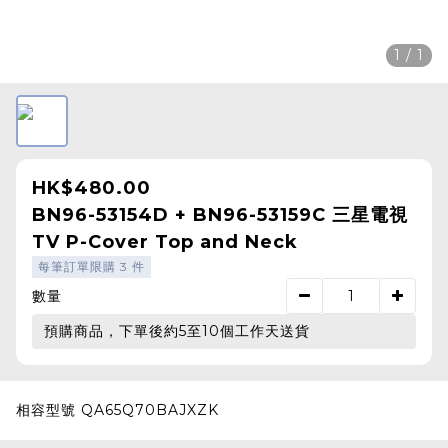
1 / 1
HK$480.00
BN96-53154D + BN96-53159C 三星電視
TV P-Cover Top and Neck
每筆訂單限購 3 件
數量
預購商品，下單後約5至10個工作天送貨
相容型號 QA65Q70BAJXZK