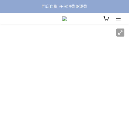
特別優惠: 訂單滿 HKD$499 免運費
門店自取 任何消費免運費
特別優惠: 訂單滿 HKD$499 免運費