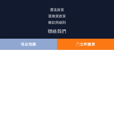
運送政策
退換貨政策
條款與細則
聯絡我們
現在預購
立即購買
(852) 2807-8156
10:00 am to 6:00 pm
星期一至星期五
(星期六,日,公眾假期休息)
sales@wahfung.com.hk