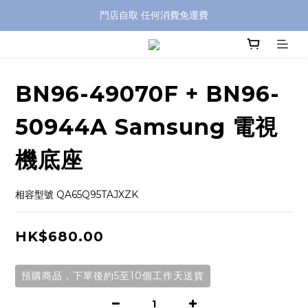
特別優惠: 訂單滿 HKD$499 免運費
門店自取 任何消費免運費
特別優惠: 訂單滿 HKD$499 免運費
BN96-49070F + BN96-
50944A Samsung 電視
機底座
相容型號 QA65Q95TAJXZK
HK$680.00
預購商品，下單後約5至10個工作天送貨