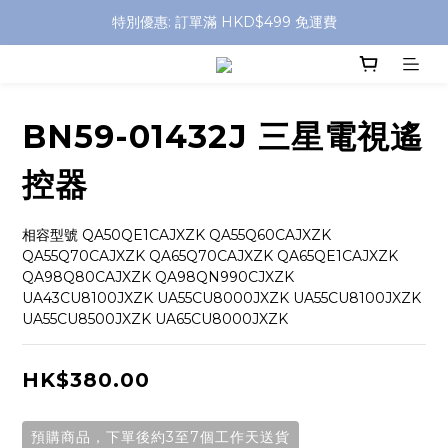
特別優惠: 訂單滿 HKD$499 免運費
特別優惠: 訂單滿 HKD$499 免運費
門店自取 任何消費免運費
特別優惠: 訂單滿 HKD$499 免運費
BN59-01432J 三星電視遙
控器
相容型號 QA50QE1CAJXZK QA55Q60CAJXZK 
QA55Q70CAJXZK QA65Q70CAJXZK QA65QE1CAJXZK 
QA98Q80CAJXZK QA98QN990CJXZK 
UA43CU8100JXZK UA55CU8000JXZK UA55CU8100JXZK 
UA55CU8500JXZK UA65CU8000JXZK
HK$380.00
預購商品，下單後約3至7個工作天送貨