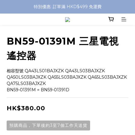
特別優惠: 訂單滿 HKD$499 免運費
特別優惠: 訂單滿 HKD$499 免運費
門店自取 任何消費免運費
特別優惠: 訂單滿 HKD$499 免運費
BN59-01391M 三星電視
遙控器
相容型號 QA43LS01BAJXZK QA43LS03BAJXZK 
QA50LS03BAJXZK QA55LS03BAJXZK QA65LS03BAJXZK 
QA75LS03BAJXZK
BN59-01391M = BN59-01391D
HK$380.00
預購商品，下單後約3至7個工作天送貨