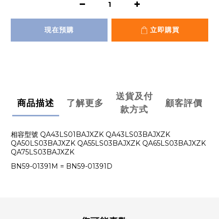
現在預購
立即購買
送貨及付
商品描述
了解更多
顧客評價
款方式
相容型號 QA43LS01BAJXZK QA43LS03BAJXZK
QA50LS03BAJXZK QA55LS03BAJXZK QA65LS03BAJXZK
QA75LS03BAJXZK
BN59-01391M = BN59-01391D