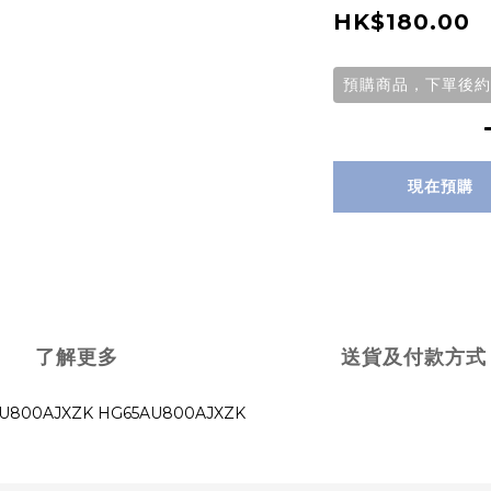
HK$180.00
預購商品，下單後約
現在預購
了解更多
送貨及付款方式
U800AJXZK HG65AU800AJXZK