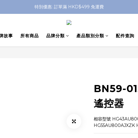
特別優惠: 訂單滿 HKD$499 免運費
特別優惠: 訂單滿 HKD$499 免運費
門店自取 任何消費免運費
特別優惠: 訂單滿 HKD$499 免運費
牌故事
所有商品
品牌分類
產品類別分類
配件查詢
BN59-0
遙控器
相容型號 HG43AU800
HG55AU800AJXZK 