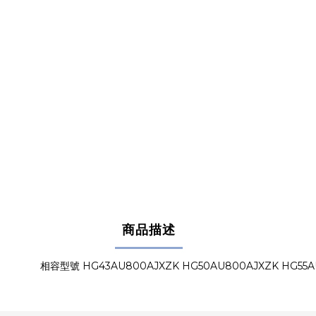
商品描述
相容型號 HG43AU800AJXZK HG50AU800AJXZK HG55A