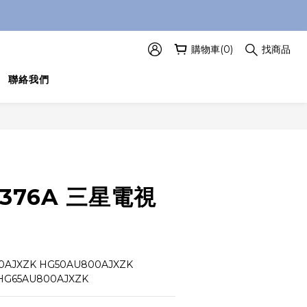
購物車(0)
找商品
聯絡我們
立即購買
1376A 三星電視
AJXZK HG50AU800AJXZK 
HG65AU800AJXZK