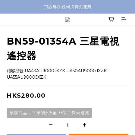
特別優惠: 訂單滿 HKD$499 免運費
門店自取 任何消費免運費
特別優惠: 訂單滿 HKD$499 免運費
BN59-01354A 三星電視
遙控器
相容型號 UA43AU9000JXZK UA50AU9000JXZK 
UA55AU9000JXZK
HK$280.00
預購商品，下單後約5至10個工作天送貨