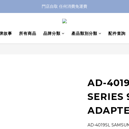
特別優惠: 訂單滿 HKD$499 免運費
門店自取 任何消費免運費
特別優惠: 訂單滿 HKD$499 免運費
牌故事
所有商品
品牌分類
產品類別分類
配件查詢
AD-401
SERIES 
ADAPT
AD-4019SL SAMSUN