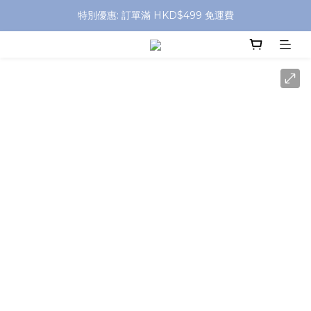
特別優惠: 訂單滿 HKD$499 免運費
特別優惠: 訂單滿 HKD$499 免運費
門店自取 任何消費免運費
特別優惠: 訂單滿 HKD$499 免運費