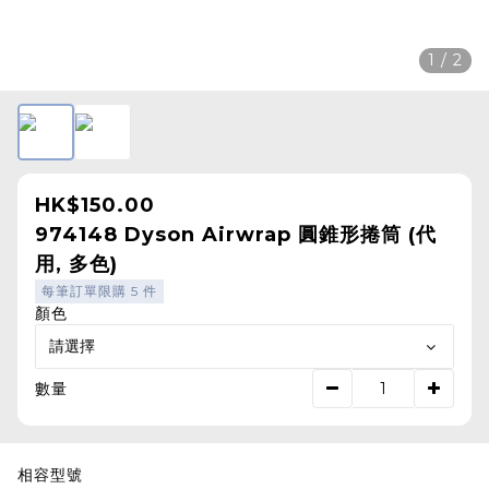
1 / 2
HK$150.00
974148 Dyson Airwrap 圓錐形捲筒 (代
用, 多色)
每筆訂單限購 5 件
顏色
數量
相容型號