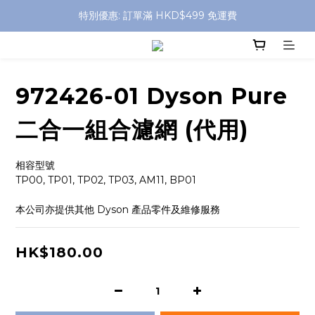
特別優惠: 訂單滿 HKD$499 免運費
特別優惠: 訂單滿 HKD$499 免運費
門店自取 任何消費免運費
特別優惠: 訂單滿 HKD$499 免運費
972426-01 Dyson Pure
二合一組合濾網 (代用)
相容型號
TP00, TP01, TP02, TP03, AM11, BP01
本公司亦提供其他 Dyson 產品零件及維修服務
HK$180.00