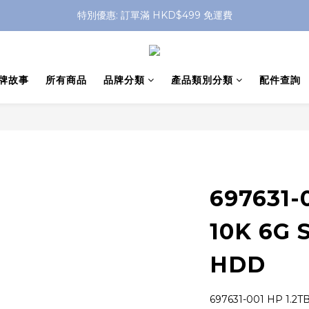
特別優惠: 訂單滿 HKD$499 免運費
特別優惠: 訂單滿 HKD$499 免運費
門店自取 任何消費免運費
特別優惠: 訂單滿 HKD$499 免運費
牌故事
所有商品
品牌分類
產品類別分類
配件查詢
697631-
10K 6G 
HDD
697631-001 HP 1.2T