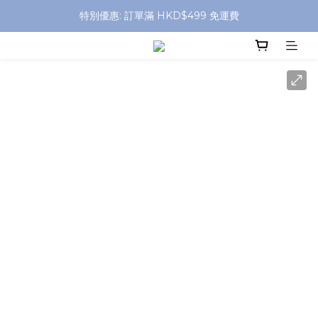
特別優惠: 訂單滿 HKD$499 免運費
特別優惠: 訂單滿 HKD$499 免運費
門店自取 任何消費免運費
特別優惠: 訂單滿 HKD$499 免運費