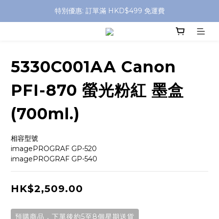
特別優惠: 訂單滿 HKD$499 免運費
特別優惠: 訂單滿 HKD$499 免運費
門店自取 任何消費免運費
特別優惠: 訂單滿 HKD$499 免運費
5330C001AA Canon
PFI-870 螢光粉紅 墨盒
(700ml.)
相容型號
imagePROGRAF GP-520
imagePROGRAF GP-540
HK$2,509.00
預購商品，下單後約5至8個星期送貨