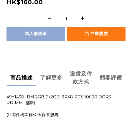
HK$160.00
加入購物車
立即購買
送貨及付
商品描述
了解更多
顧客評價
款方式
49Y1438 IBM 2GB (1x2GB) 2RX8 PC3-10600 DDR3
RDIMM (翻新)
(IT零件均享有30天保養服務)