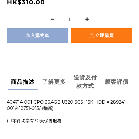
HK$310.00
加入購物車
立即購買
送貨及付
商品描述
了解更多
顧客評價
款方式
404714-001 CPQ 36.4GB U320 SCSI 15K HDD = 289241-
001/412751-013/ (翻新)
(IT零件均享有30天保養服務)