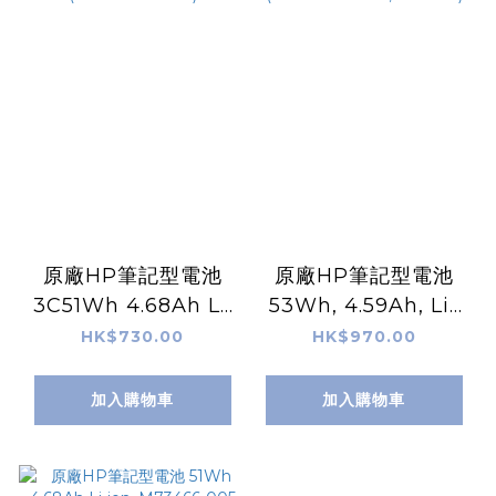
原廠HP筆記型電池
原廠HP筆記型電池
3C51Wh 4.68Ah LI,
53Wh, 4.59Ah, Li-
M73472-005
ion, L78555-005
HK$730.00
HK$970.00
(RH03051XL-PL)
(CC03053XL-PL,
CC03XL)
加入購物車
加入購物車