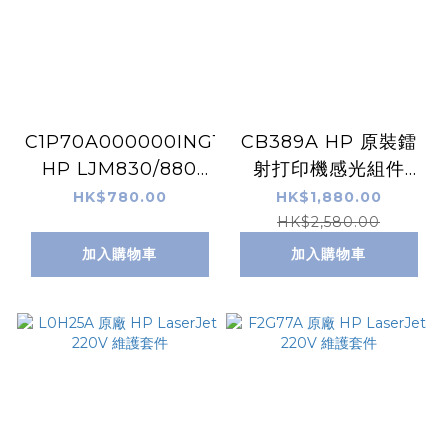
C1P70A000000ING1
CB389A HP 原裝鐳
HP LJM830/880
射打印機感光組件
ADF 更换輪部件 =
220V
HK$780.00
HK$1,880.00
C1P70-67901
HK$2,580.00
加入購物車
加入購物車