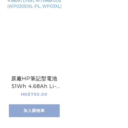
原廠HP筆記型電池
51Wh 4.68Ah Li-
ion, M73466-005
HK$750.00
(WP03051XL-PL,
WP03XL)
加入購物車