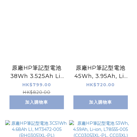
原廠HP筆記型電池
原廠HP筆記型電池
38Wh 3.525Ah Li-
45Wh, 3.95Ah, Li-
ion, WP03038XL-
ion, M02027-005
HK$799.00
HK$720.00
PL (M73468-
(RH03045XL-PL,
HK$820.00
005,WP03XL)
RH03XL)
加入購物車
加入購物車