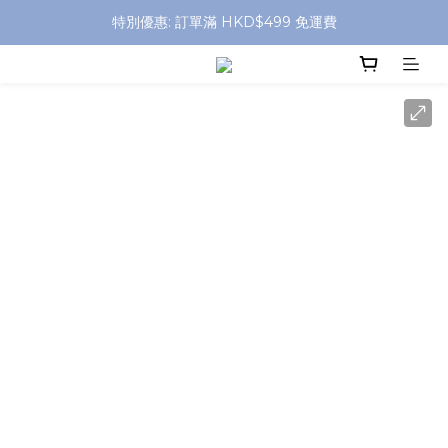
特別優惠: 訂單滿 HKD$499 免運費
特別優惠: 訂單滿 HKD$499 免運費
門店自取 任何消費免運費
特別優惠: 訂單滿 HKD$499 免運費