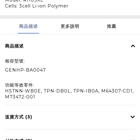
Model: RH03XL
Cells: 3cell Li-ion Polymer
商品描述
更多說明
推薦
商品描述
相容型號:
GENHP-BA0047
功能等效零件:
HSTNN-WB0E, TPN-DB0L, TPN-IB0A, M64307-CD1,
M73472-001
送貨方式 (3)