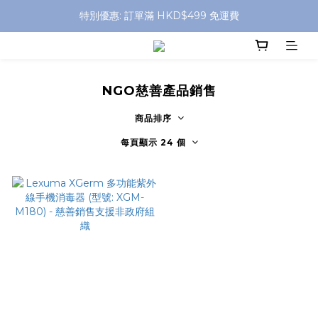
特別優惠: 訂單滿 HKD$499 免運費
特別優惠: 訂單滿 HKD$499 免運費
門店自取 任何消費免運費
特別優惠: 訂單滿 HKD$499 免運費
NGO慈善產品銷售
商品排序
每頁顯示 24 個