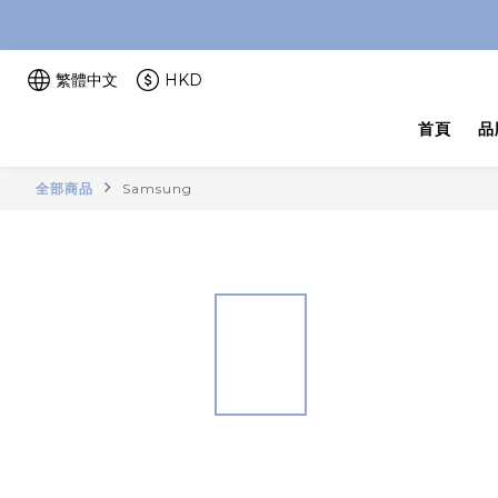
繁體中文
HKD
首頁
品
全部商品
Samsung