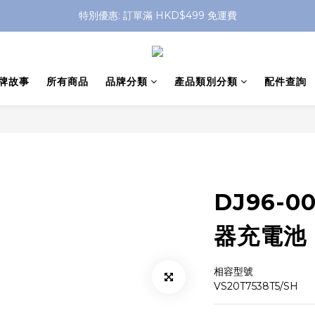
特別優惠: 訂單滿 HKD$499 免運費
特別優惠: 訂單滿 HKD$499 免運費
門店自取 任何消費免運費
特別優惠: 訂單滿 HKD$499 免運費
牌故事
所有商品
品牌分類
產品類別分類
配件查詢
DJ96-0
器充電池
相容型號
VS20T7538T5/SH