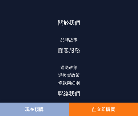
關於我們
品牌故事
顧客服務
運送政策
退換貨政策
條款與細則
聯絡我們
現在預購
立即購買
(852) 2807-8156
10:00 am to 6:00 pm
星期一至星期五
(星期六,日,公眾假期休息)