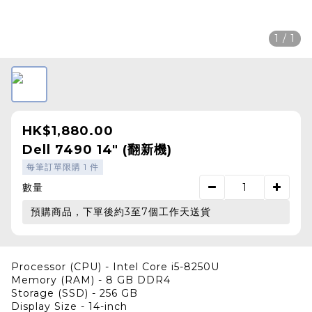
1 / 1
HK$1,880.00
Dell 7490 14" (翻新機)
每筆訂單限購 1 件
數量
預購商品，下單後約3至7個工作天送貨
Processor (CPU) - Intel Core i5-8250U
Memory (RAM) - 8 GB DDR4
Storage (SSD) - 256 GB
Display Size - 14-inch