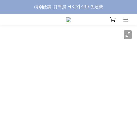
特別優惠: 訂單滿 HKD$499 免運費
特別優惠: 訂單滿 HKD$499 免運費
門店自取 任何消費免運費
特別優惠: 訂單滿 HKD$499 免運費