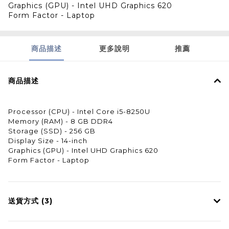
Graphics (GPU) - Intel UHD Graphics 620
Form Factor - Laptop
商品描述
更多說明
推薦
商品描述
Processor (CPU) - Intel Core i5-8250U
Memory (RAM) - 8 GB DDR4
Storage (SSD) - 256 GB
Display Size - 14-inch
Graphics (GPU) - Intel UHD Graphics 620
Form Factor - Laptop
送貨方式 (3)