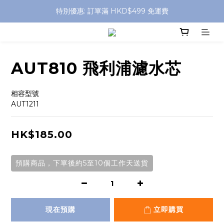
特別優惠: 訂單滿 HKD$499 免運費
特別優惠: 訂單滿 HKD$499 免運費
門店自取 任何消費免運費
特別優惠: 訂單滿 HKD$499 免運費
AUT810 飛利浦濾水芯
相容型號 
AUT1211
HK$185.00
預購商品，下單後約5至10個工作天送貨
現在預購
立即購買